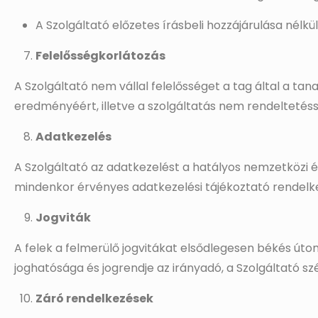
A Szolgáltató előzetes írásbeli hozzájárulása nélk
Felelősségkorlátozás
A Szolgáltató nem vállal felelősséget a tag által a t
eredményéért, illetve a szolgáltatás nem rendelteté
Adatkezelés
A Szolgáltató az adatkezelést a hatályos nemzetközi é
mindenkor érvényes adatkezelési tájékoztató rendelke
Jogviták
A felek a felmerülő jogvitákat elsődlegesen békés út
joghatósága és jogrendje az irányadó, a Szolgáltató szé
Záró rendelkezések