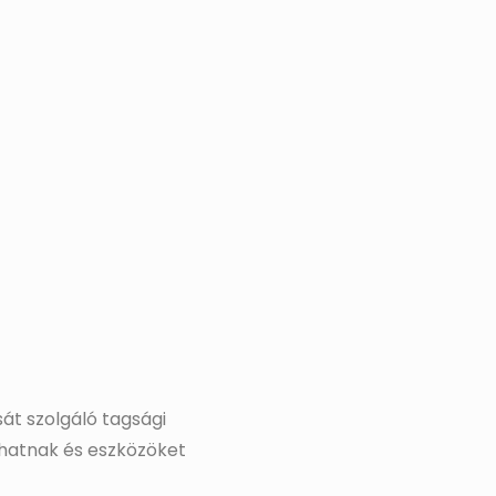
t szolgáló tagsági
dhatnak és eszközöket