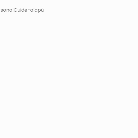
ersonalGuide-alapú