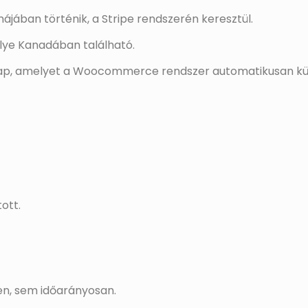
ájában történik, a Stripe rendszerén keresztül.
elye Kanadában található.
kap, amelyet a Woocommerce rendszer automatikusan küld
ott.
en, sem időarányosan.