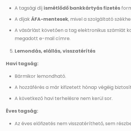
A tagsági díj
ismétlődő bankkártyás fizetés
form
A díjak
ÁFA-mentesek
, mivel a szolgáltató székh
A vásárlást követően a tag elektronikus számlát 
megadott e-mail címre.
Lemondás, elállás, visszatérítés
Havi tagság:
Bármikor lemondható.
A hozzáférés a már kifizetett hónap végéig biztosít
A következő havi terhelésre nem kerül sor.
Éves tagság:
Az éves előfizetés nem visszatéríthető, sem részb