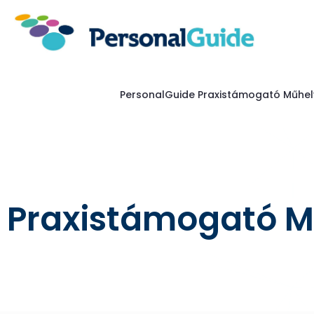
PersonalGuide Praxistámogató Műhel
Praxistámogató M