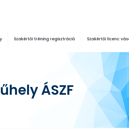
y
Szakértői tréning regisztráció
Szakértői licenc vás
űhely ÁSZF