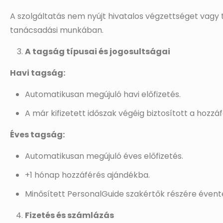
A szolgáltatás nem nyújt hivatalos végzettséget vagy 
tanácsadási munkában.
A tagság típusai és jogosultságai
Havi tagság:
Automatikusan megújuló havi előfizetés.
A már kifizetett időszak végéig biztosított a hozzáf
Éves tagság:
Automatikusan megújuló éves előfizetés.
+1 hónap hozzáférés ajándékba.
Minősített PersonalGuide szakértők részére évente
Fizetés és számlázás