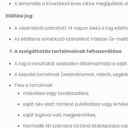
A lemondás a következő éves ciklus megújulását 
Elállási jog:
A vásárlástól számított 14 napon belül a tag elállh
Az elállásra vonatkozó szándékot írásban (e-mailbe
A szolgáltatás tartalmainak felhasználása
A tag a tanultakat szabadon alkalmazhatja a saját
A képzési tartalmak (webináriumok, videók, segéda
Tilos a tartalmak:
másolása vagy továbbadása,
saját név alatt történő publikálása vagy értéke
saját logóval való megjelenítése,
harmadik fél számára történő átdolgozása vag