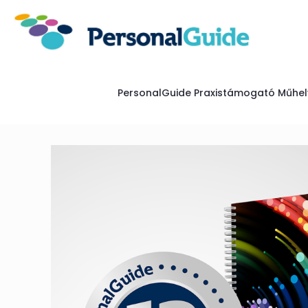
PersonalGuide Praxistámogató Műhel