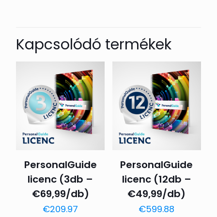
Kapcsolódó termékek
PersonalGuide
PersonalGuide
licenc (3db –
licenc (12db –
€69,99/db)
€49,99/db)
€
209.97
€
599.88