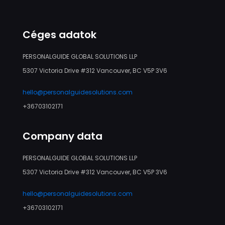
Céges adatok
PERSONALGUIDE GLOBAL SOLUTIONS LLP
5307 Victoria Drive #312 Vancouver, BC V5P 3V6
hello@personalguidesolutions.com
+36703102171
Company data
PERSONALGUIDE GLOBAL SOLUTIONS LLP
5307 Victoria Drive #312 Vancouver, BC V5P 3V6
hello@personalguidesolutions.com
+36703102171